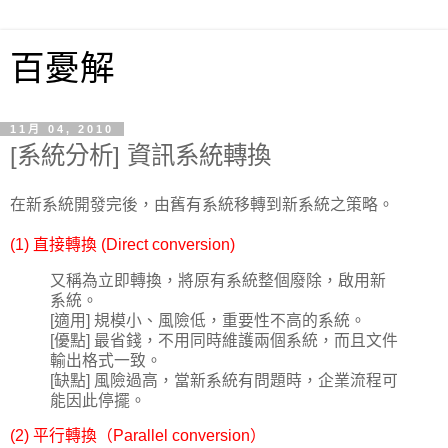
百憂解
11月 04, 2010
[系統分析] 資訊系統轉換
在新系統開發完後，由舊有系統移轉到新系統之策略。
(1) 直接轉換 (Direct conversion)
又稱為立即轉換，將原有系統整個廢除，啟用新
系統。
[適用] 規模小、風險低，重要性不高的系統。
[優點] 最省錢，不用同時維護兩個系統，而且文件
輸出格式一致。
[缺點] 風險過高，當新系統有問題時，企業流程可
能因此停擺。
(2) 平行轉換（Parallel conversion）