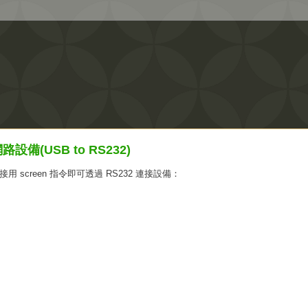
路設備(USB to RS232)
接用 screen 指令即可透過 RS232 連接設備：