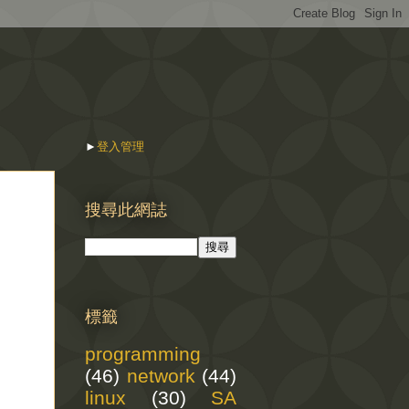
►
登入管理
搜尋此網誌
標籤
programming
(46)
network
(44)
linux
(30)
SA