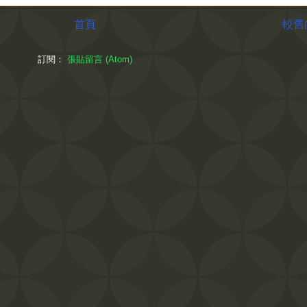
首頁
較舊
訂閱：
張貼留言 (Atom)