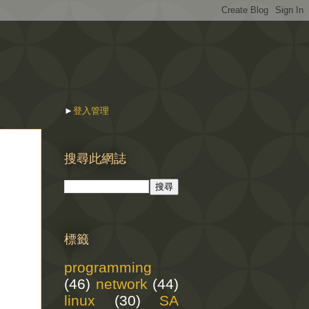
►
登入管理
搜尋此網誌
標籤
programming
(46)
network
(44)
linux
(30)
SA