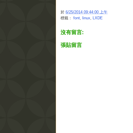
於
6/25/2014 09:44:00 上午
標籤：
font
,
linux
,
LXDE
沒有留言:
張貼留言