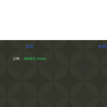
首頁
較舊
訂閱：
張貼留言 (Atom)