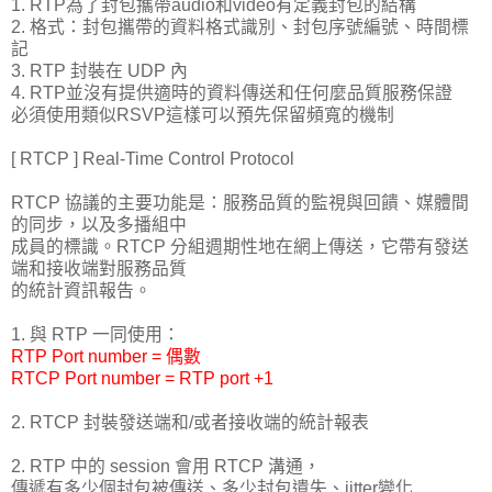
1. RTP為了封包攜帶audio和video有定義封包的結構
2. 格式：封包攜帶的資料格式識別、封包序號編號、時間標
記
3. RTP 封裝在 UDP 內
4. RTP並沒有提供適時的資料傳送和任何麼品質服務保證
必須使用類似RSVP這樣可以預先保留頻寬的機制
[ RTCP ] Real-Time Control Protocol
RTCP 協議的主要功能是：服務品質的監視與回饋、媒體間
的同步，以及多播組中
成員的標識。RTCP 分組週期性地在網上傳送，它帶有發送
端和接收端對服務品質
的統計資訊報告。
1. 與 RTP 一同使用：
RTP Port number = 偶數
RTCP Port number = RTP port +1
2. RTCP 封裝發送端和/或者接收端的統計報表
2. RTP 中的 session 會用 RTCP 溝通，
傳遞有多少個封包被傳送、多少封包遺失、jitter變化