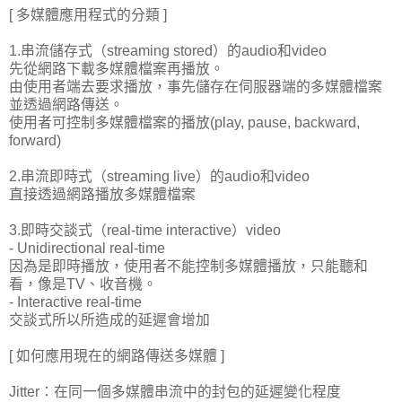
[ 多媒體應用程式的分類 ]
1.串流儲存式（streaming stored）的audio和video
先從網路下載多媒體檔案再播放。
由使用者端去要求播放，事先儲存在伺服器端的多媒體檔案
並透過網路傳送。
使用者可控制多媒體檔案的播放(play, pause, backward,
forward)
2.串流即時式（streaming live）的audio和video
直接透過網路播放多媒體檔案
3.即時交談式（real-time interactive）video
- Unidirectional real-time
因為是即時播放，使用者不能控制多媒體播放，只能聽和
看，像是TV、收音機。
- Interactive real-time
交談式所以所造成的延遲會增加
[ 如何應用現在的網路傳送多媒體 ]
Jitter：在同一個多媒體串流中的封包的延遲變化程度