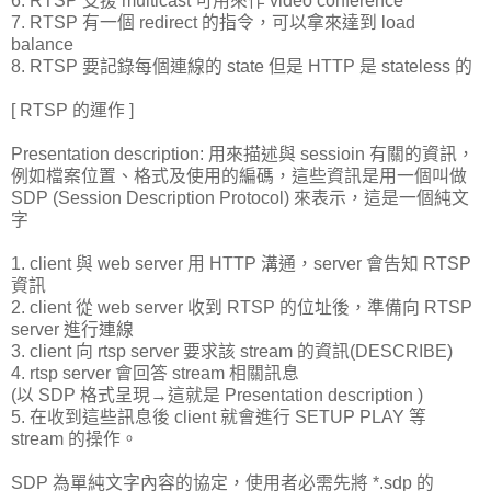
6. RTSP 支援 multicast 可用來作 video conference
7. RTSP 有一個 redirect 的指令，可以拿來達到 load
balance
8. RTSP 要記錄每個連線的 state 但是 HTTP 是 stateless 的
[ RTSP 的運作 ]
Presentation description: 用來描述與 sessioin 有關的資訊，
例如檔案位置、格式及使用的編碼，這些資訊是用一個叫做
SDP (Session Description Protocol) 來表示，這是一個純文
字
1. client 與 web server 用 HTTP 溝通，server 會告知 RTSP
資訊
2. client 從 web server 收到 RTSP 的位址後，準備向 RTSP
server 進行連線
3. client 向 rtsp server 要求該 stream 的資訊(DESCRIBE)
4. rtsp server 會回答 stream 相關訊息
(以 SDP 格式呈現→這就是 Presentation description )
5. 在收到這些訊息後 client 就會進行 SETUP PLAY 等
stream 的操作。
SDP 為單純文字內容的協定，使用者必需先將 *.sdp 的