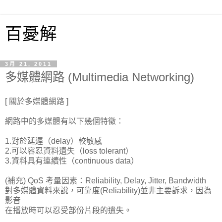
百憂解
3月 21, 2011
多媒體網路 (Multimedia Networking)
[ 關於多媒體網路 ]
網路中的多媒體有以下幾個特徵：
1.對於延遲（delay）較敏感
2.可以容忍資料遺失（loss tolerant）
3.資料具有連續性（continuous data）
(補充) QoS 考量因素：Reliability, Delay, Jitter, Bandwidth
對多媒體資料來說，可靠度(Reliability)並非主要訴求，因為
影音
在播放時可以忍受部份片段的遺失。