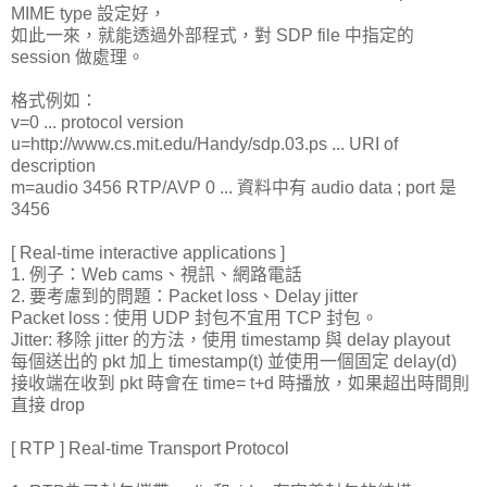
MIME type 設定好，
如此一來，就能透過外部程式，對 SDP file 中指定的
session 做處理。
格式例如：
v=0 ... protocol version
u=http://www.cs.mit.edu/Handy/sdp.03.ps ... URI of
description
m=audio 3456 RTP/AVP 0 ... 資料中有 audio data ; port 是
3456
[ Real-time interactive applications ]
1. 例子：Web cams、視訊、網路電話
2. 要考慮到的問題：Packet loss、Delay jitter
Packet loss : 使用 UDP 封包不宜用 TCP 封包。
Jitter: 移除 jitter 的方法，使用 timestamp 與 delay playout
每個送出的 pkt 加上 timestamp(t) 並使用一個固定 delay(d)
接收端在收到 pkt 時會在 time= t+d 時播放，如果超出時間則
直接 drop
[ RTP ] Real-time Transport Protocol