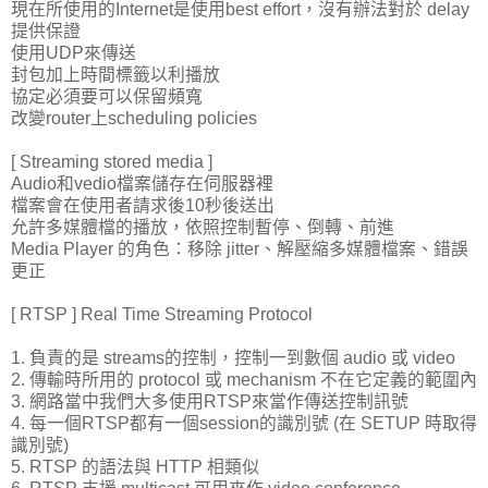
現在所使用的Internet是使用best effort，沒有辦法對於 delay
提供保證
使用UDP來傳送
封包加上時間標籤以利播放
協定必須要可以保留頻寬
改變router上scheduling policies
[ Streaming stored media ]
Audio和vedio檔案儲存在伺服器裡
檔案會在使用者請求後10秒後送出
允許多媒體檔的播放，依照控制暫停、倒轉、前進
Media Player 的角色：移除 jitter、解壓縮多媒體檔案、錯誤
更正
[ RTSP ] Real Time Streaming Protocol
1. 負責的是 streams的控制，控制一到數個 audio 或 video
2. 傳輸時所用的 protocol 或 mechanism 不在它定義的範圍內
3. 網路當中我們大多使用RTSP來當作傳送控制訊號
4. 每一個RTSP都有一個session的識別號 (在 SETUP 時取得
識別號)
5. RTSP 的語法與 HTTP 相類似