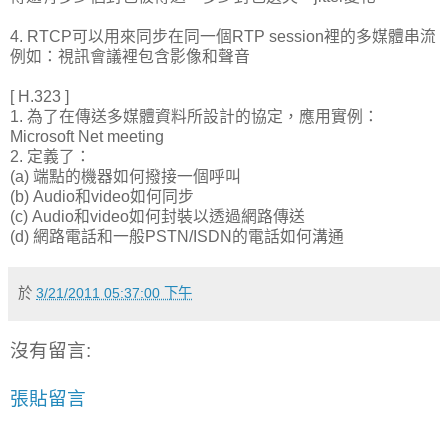
4. RTCP可以用來同步在同一個RTP session裡的多媒體串流
例如：視訊會議裡包含影像和聲音
[ H.323 ]
1. 為了在傳送多媒體資料所設計的協定，應用實例：
Microsoft Net meeting
2. 定義了：
(a) 端點的機器如何撥接一個呼叫
(b) Audio和video如何同步
(c) Audio和video如何封裝以透過網路傳送
(d) 網路電話和一般PSTN/ISDN的電話如何溝通
於
3/21/2011 05:37:00 下午
沒有留言:
張貼留言