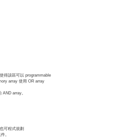
使得該區可以 programmable
array 使用 OR array
AND array。
ay 也可程式規劃
元件。