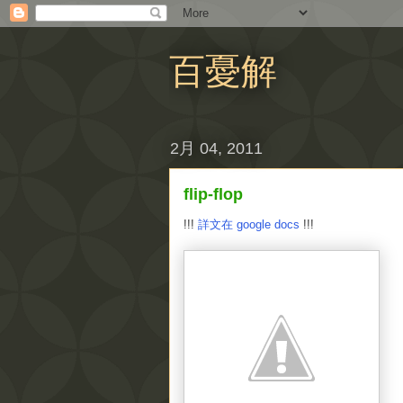
百憂解
2月 04, 2011
flip-flop
!!!
詳文在 google docs
!!!