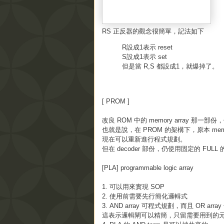
RS 正反器的觀念很簡單，記法如下
R設成1表示 reset
S設成1表示 set
但是當 R,S 都設成1，就爆掉了。
[ PROM ]
改良 ROM 中的 memory array 那一部份，
也就是說，在 PROM 的架構下，原本 memory 
現在可以重新進行程式規劃。
但在 decoder 部份，仍使用固定的 FULL 的 
[PLA] programmable logic array
1. 可以用來實現 SOP
2. 使用前需要先行簡化邏輯式
3. AND array 可程式規劃，而且 OR arr
這表示邏輯閘可以精簡，只留需要用到的