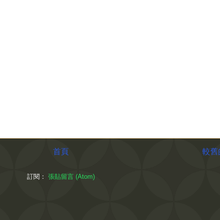
首頁
較舊
訂閱：
張貼留言 (Atom)