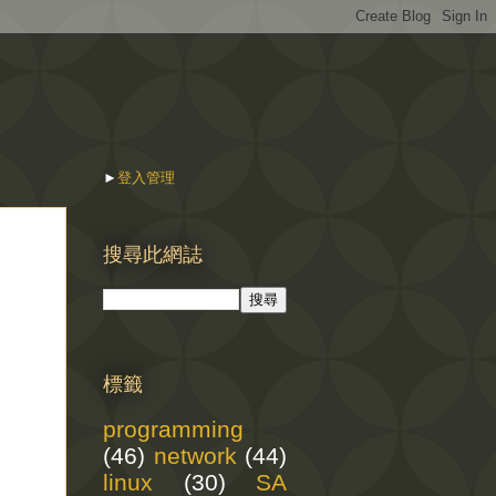
►
登入管理
搜尋此網誌
標籤
programming
(46)
network
(44)
linux
(30)
SA