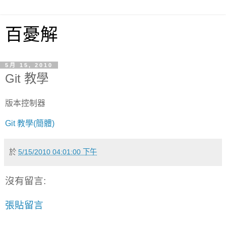
百憂解
5月 15, 2010
Git 教學
版本控制器
Git 教學(簡體)
於
5/15/2010 04:01:00 下午
沒有留言:
張貼留言