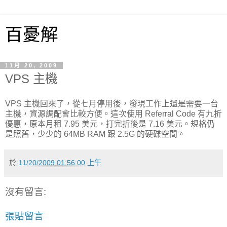
百憂解
11月 20, 2009
VPS 主機
VPS 主機回來了，從七月停用後，發現工作上還是需要一台
主機，資源調配會比較方便。這次使用 Referral Code 有九折
優惠，原本月租 7.95 美元，打完折後是 7.16 美元。規格仍
是照舊，少少的 64MB RAM 跟 2.5G 的硬碟空間。
於
11/20/2009 01:56:00 上午
沒有留言:
張貼留言